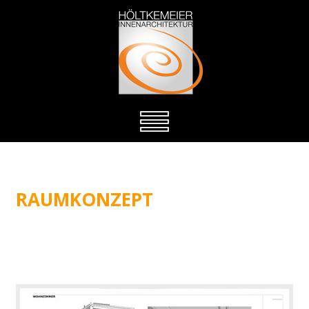
RAUMKONZEPT