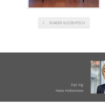
RUNDER AUSZIEHTISCH
Dipl.-Ing.
Heike Höltkemeier