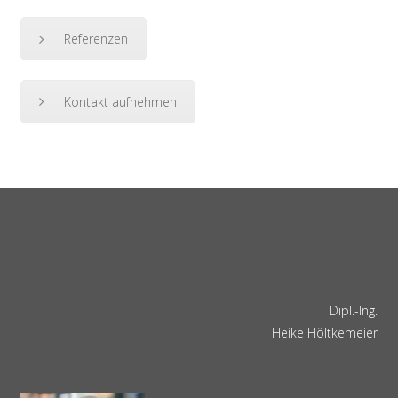
Referenzen
Kontakt aufnehmen
Dipl.-Ing.
Heike Höltkemeier