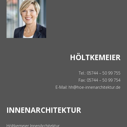
HÖLTKEMEIER
Tel.: 05744 – 50 99 755
Fax: 05744 – 50 99 754
E-Mail:
hh@hoe-innenarchitektur.de
INNENARCHITEKTUR
Höltkemeier InnenArchitektur