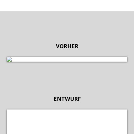
VORHER
ENTWURF